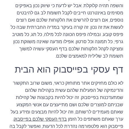
והשפה תהיה קלוקלת. אבל יש לדעת כי שיווק נכון באפיקים
מסוימים באינטרנט חייבים לקבל תשומת לב גם להיבטים
נוספים, אם רוצים להרשים את הלקוחות שלכם ואם רוצים
לעשות את זה נכון. זה קורה בעיקר במדיה החברתית שבה כל
פיפס קובע. ובמילה פיפס הכוונה לכל מילה, כל תג, כל מוטיב
גרפי, כל תמונה וכל סרטון. אפילו מודעה שאינה משווקת נכון
ומציקה לקהל הלקוחות שלכם בדף העסקי עשויה למשוך
תשומת לב שלילית למאמצים שלכם.
דף עסקי בפייסבוק הוא הבית
לא כולם מחזיקים אתר מתוחזק כראוי, משום שרוב התקשור
והדינמיקה של הפעילות שלהם עשית בקהילות שלהם
שמתעדכנות בפייסבוק. זה יכול להיות בקבוצות של קהילות
שבניתם למוצרים שלכם ושם מתייעצים עם אנשי המקצוע
שאתם מעמידים לרשותם, וזה יכול להיות מבצעים ומידע בעל
ערך שאתם משתפים כל הזמן
בדף העסקי שלכם בפייסבוק
.
פייסבוק הוא פלטפורמה נהדרת לכל הדעות, ואפשר לקבל בה