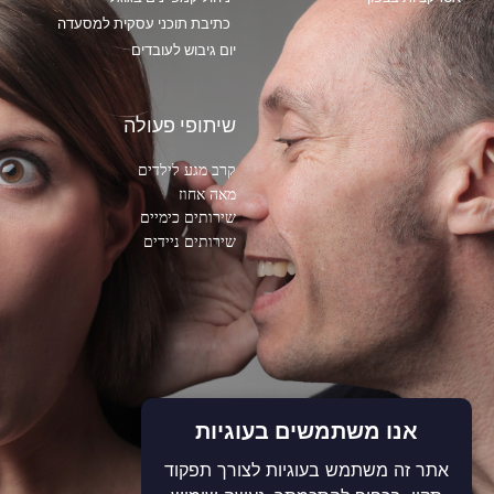
כתיבת תוכני עסקית למסעדה
יום גיבוש לעובדים
שיתופי פעולה
קרב מגע לילדים
מאה אחוז
שירותים כימיים
שירותים ניידים
אנו משתמשים בעוגיות
עקבו אחרינו
אתר זה משתמש בעוגיות לצורך תפקוד